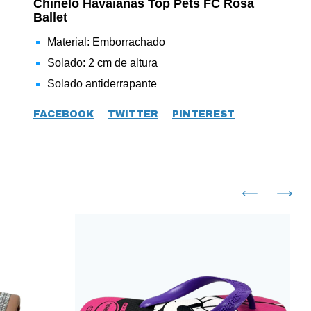
Chinelo Havaianas Top Pets FC Rosa
Ballet
Material: Emborrachado
Solado: 2 cm de altura
Solado antiderrapante
FACEBOOK
TWITTER
PINTEREST