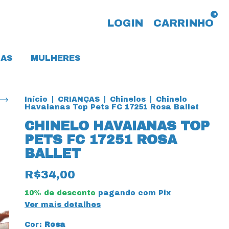
0
LOGIN
CARRINHO
AS
MULHERES
Início
|
CRIANÇAS
|
Chinelos
|
Chinelo
Havaianas Top Pets FC 17251 Rosa Ballet
CHINELO HAVAIANAS TOP
PETS FC 17251 ROSA
BALLET
R$34,00
10% de desconto
pagando com Pix
Ver mais detalhes
Cor:
Rosa