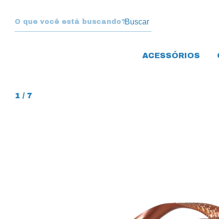
Buscar
ACESSÓRIOS
1
/
7