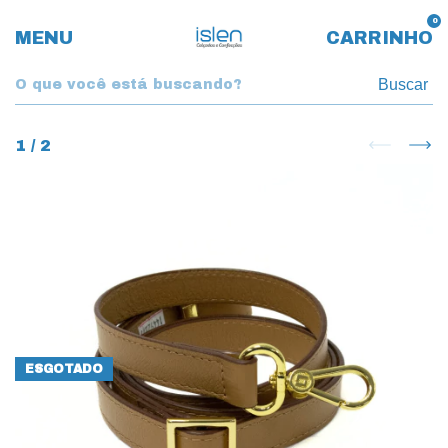
0
MENU
CARRINHO
Buscar
1
/
2
ESGOTADO