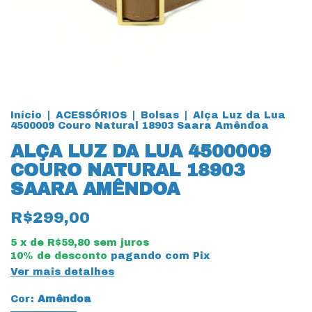
Início
|
ACESSÓRIOS
|
Bolsas
|
Alça Luz da Lua
4500009 Couro Natural 18903 Saara Amêndoa
ALÇA LUZ DA LUA 4500009
COURO NATURAL 18903
SAARA AMÊNDOA
R$299,00
5
x de
R$59,80
sem juros
10% de desconto
pagando com Pix
Ver mais detalhes
Cor:
Amêndoa