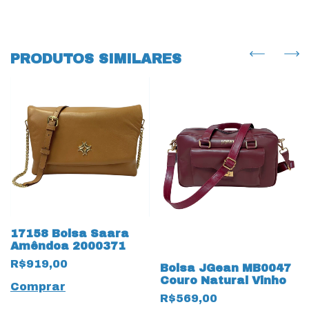
PRODUTOS SIMILARES
17158 Bolsa Saara
Amêndoa 2000371
R$919,00
Bolsa JGean MB0047
Couro Natural Vinho
Comprar
R$569,00