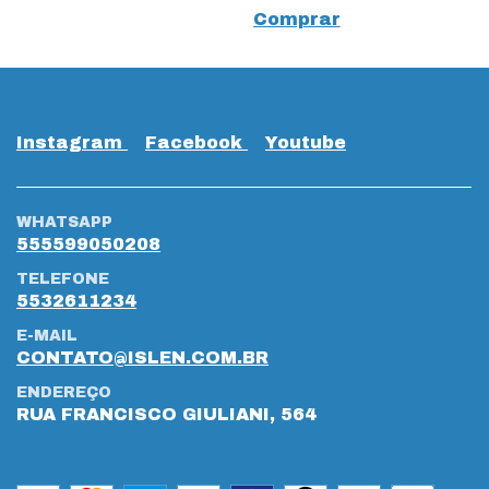
Comprar
Instagram
Facebook
Youtube
WHATSAPP
555599050208
TELEFONE
5532611234
E-MAIL
CONTATO@ISLEN.COM.BR
ENDEREÇO
RUA FRANCISCO GIULIANI, 564