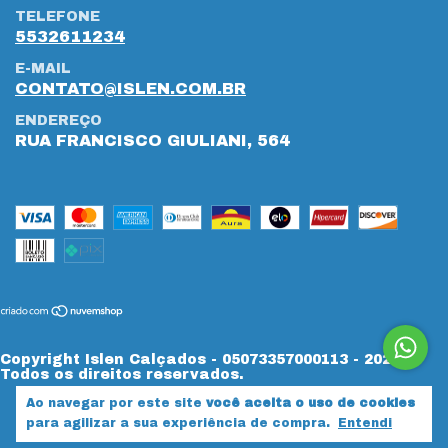
TELEFONE
5532611234
E-MAIL
CONTATO@ISLEN.COM.BR
ENDEREÇO
RUA FRANCISCO GIULIANI, 564
Copyright Islen Calçados - 05073357000113 - 2026.
Todos os direitos reservados.
Ao navegar por este site
você aceita o uso de cookies
para agilizar a sua experiência de compra.
Entendi