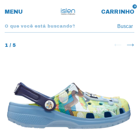
0
MENU
CARRINHO
Buscar
1
/
5