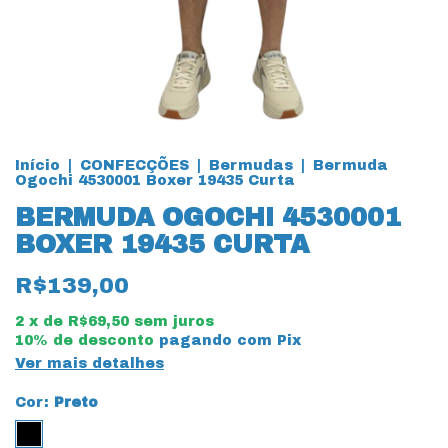
Início
|
CONFECÇÕES
|
Bermudas
|
Bermuda
Ogochi 4530001 Boxer 19435 Curta
BERMUDA OGOCHI 4530001
BOXER 19435 CURTA
R$139,00
2
x de
R$69,50
sem juros
10% de desconto
pagando com Pix
Ver mais detalhes
Cor:
Preto