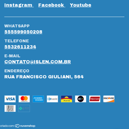
Instagram
Facebook
Youtube
WHATSAPP
555599050208
TELEFONE
5532611234
E-MAIL
CONTATO@ISLEN.COM.BR
ENDEREÇO
RUA FRANCISCO GIULIANI, 564