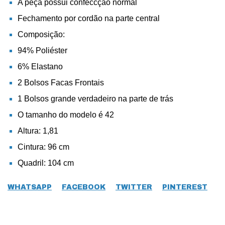
A peça possui confeccção normal
Fechamento por cordão na parte central
Composição:
94% Poliéster
6
% Elastano
2 Bolsos Facas Frontais
1 Bolsos grande verdadeiro na parte de trás
O tamanho do modelo é 42
Altura: 1,81
Cintura: 96 cm
Quadril: 104 cm
WHATSAPP
FACEBOOK
TWITTER
PINTEREST