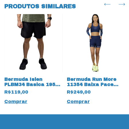
PRODUTOS SIMILARES
Bermuda Islen
Bermuda Run More
PLBM34 Basica 19503
11354 Baixa Pace
Preta com Bolsos
Azul
R$119,00
R$249,00
Comprar
Comprar