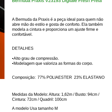
Bermuda Praxis V23193 Digitale Fresh Preta
A Bermuda da Praxis é a peça ideal para quem não
abre mão do estilo e gosta de conforto. Ela também
modela a cintura e proporciona um ajuste firme e
confortável.
DETALHES
•Alto grau de compressão.
•Modelagem que valoriza as formas do corpo.
Composição: 77
% POLIAESTER 23
% ELASTANO
Medidas da Modelo: Altura: 1,62m / Busto: 94cm /
Cintura: 72cm / Quadril: 100cm
A modelo Usa tamanho M