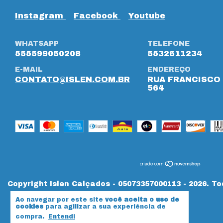
Instagram
Facebook
Youtube
WHATSAPP
TELEFONE
555599050208
5532611234
E-MAIL
ENDEREÇO
CONTATO@ISLEN.COM.BR
RUA FRANCISCO 
564
Copyright Islen Calçados - 05073357000113 - 2026. To
Ao navegar por este site
você aceita o uso de
cookies
para agilizar a sua experiência de
compra.
Entendi