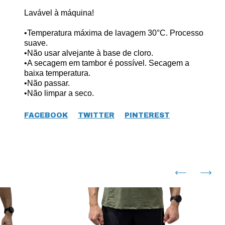
Lavável à máquina!
•Temperatura máxima de lavagem 30°C. Processo
suave.
•Não usar alvejante à base de cloro.
•A secagem em tambor é possível. Secagem a
baixa temperatura.
•Não passar.
•Não limpar a seco.
FACEBOOK
TWITTER
PINTEREST