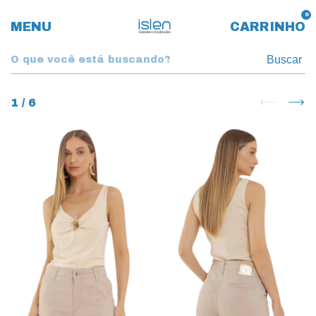
0
MENU
CARRINHO
Buscar
1
/
6