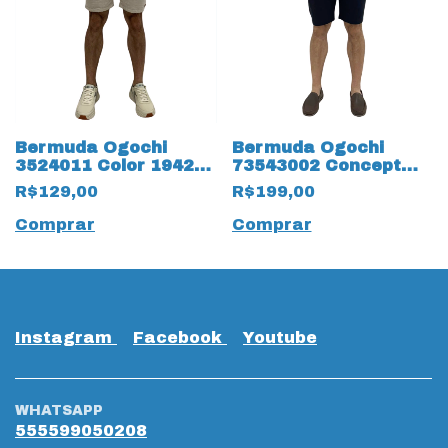
Bermuda Ogochi
Bermuda Ogochi
3524011 Color 19429
73543002 Concept
com Bolso Faca
Moletom
R$129,00
R$199,00
Comprar
Comprar
Instagram
Facebook
Youtube
WHATSAPP
555599050208