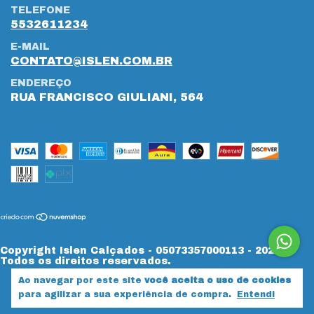
TELEFONE
5532611234
E-MAIL
CONTATO@ISLEN.COM.BR
ENDEREÇO
RUA FRANCISCO GIULIANI, 564
Copyright Islen Calçados - 05073357000113 - 2026.
Todos os direitos reservados.
Ao navegar por este site
você aceita o uso de cookies
para agilizar a sua experiência de compra.
Entendi