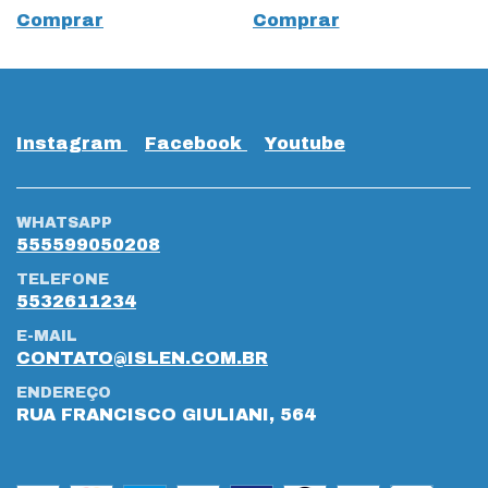
Comprar
Comprar
Instagram
Facebook
Youtube
WHATSAPP
555599050208
TELEFONE
5532611234
E-MAIL
CONTATO@ISLEN.COM.BR
ENDEREÇO
RUA FRANCISCO GIULIANI, 564