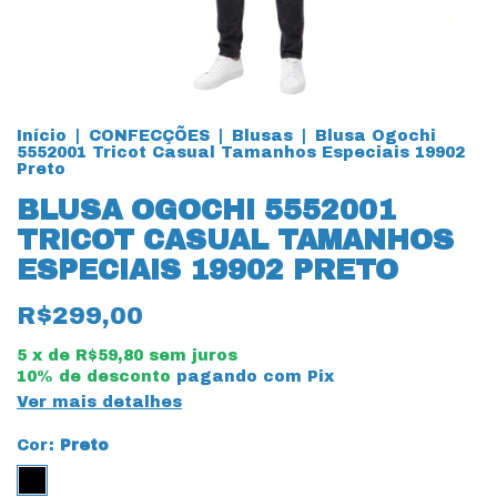
Início
|
CONFECÇÕES
|
Blusas
|
Blusa Ogochi
5552001 Tricot Casual Tamanhos Especiais 19902
Preto
BLUSA OGOCHI 5552001
TRICOT CASUAL TAMANHOS
ESPECIAIS 19902 PRETO
R$299,00
5
x de
R$59,80
sem juros
10% de desconto
pagando com Pix
Ver mais detalhes
Cor:
Preto