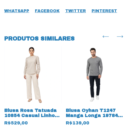
WHATSAPP
FACEBOOK
TWITTER
PINTEREST
PRODUTOS SIMILARES
Blusa Rosa Tatuada
Blusa Oyhan T1247
10854 Casual Linho
Manga Longa 19784
Elegance
Fio 30
R$529,00
R$139,00