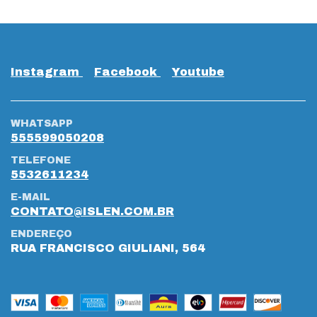
Instagram
Facebook
Youtube
WHATSAPP
555599050208
TELEFONE
5532611234
E-MAIL
CONTATO@ISLEN.COM.BR
ENDEREÇO
RUA FRANCISCO GIULIANI, 564