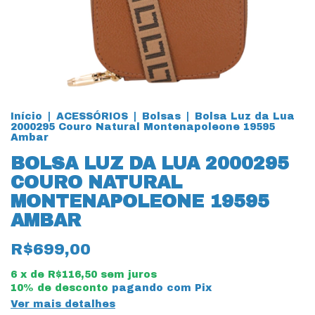
Início
|
ACESSÓRIOS
|
Bolsas
|
Bolsa Luz da Lua
2000295 Couro Natural Montenapoleone 19595
Ambar
BOLSA LUZ DA LUA 2000295
COURO NATURAL
MONTENAPOLEONE 19595
AMBAR
R$699,00
6
x de
R$116,50
sem juros
10% de desconto
pagando com Pix
Ver mais detalhes