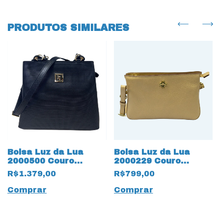
PRODUTOS SIMILARES
Bolsa Luz da Lua
Bolsa Luz da Lua
2000500 Couro
2000229 Couro
Natural 17743
Natural 15932 New
R$1.379,00
R$799,00
Tramado Saara Preto
Ridge Sândalo
Comprar
Comprar