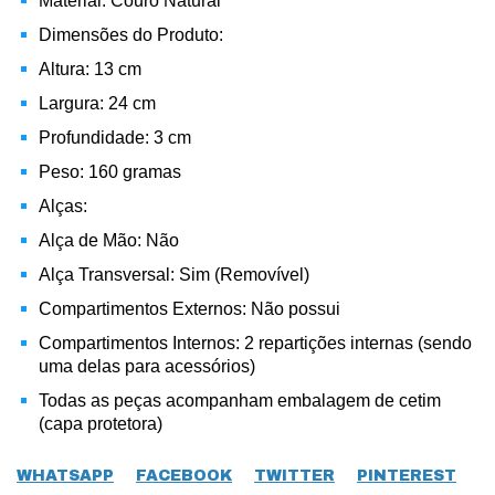
Material: Couro Natural
Dimensões do Produto:
Altura: 13 cm
Largura: 24 cm
Profundidade: 3 cm
Peso: 160 gramas
Alças:
Alça de Mão: Não
Alça Transversal: Sim (Removível)
Compartimentos Externos: Não possui
Compartimentos Internos: 2 repartições internas (sendo
uma delas para acessórios)
Todas as peças acompanham embalagem de cetim
(capa protetora)
WHATSAPP
FACEBOOK
TWITTER
PINTEREST