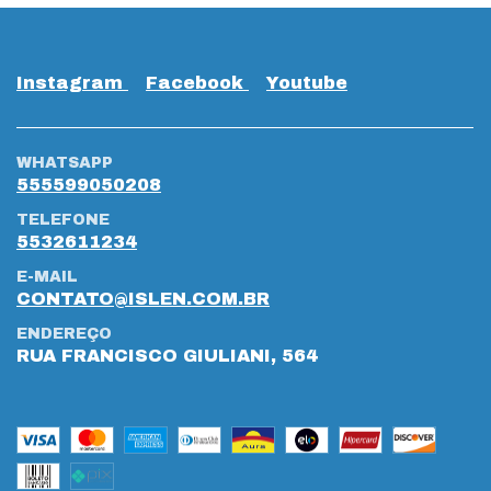
Instagram
Facebook
Youtube
WHATSAPP
555599050208
TELEFONE
5532611234
E-MAIL
CONTATO@ISLEN.COM.BR
ENDEREÇO
RUA FRANCISCO GIULIANI, 564