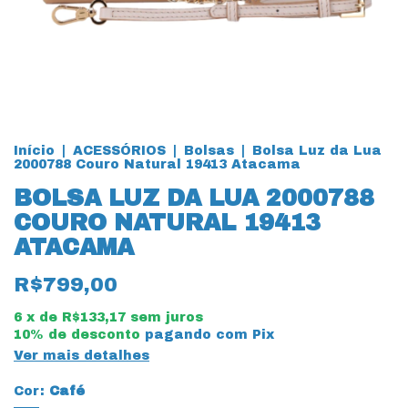
Início
|
ACESSÓRIOS
|
Bolsas
|
Bolsa Luz da Lua
2000788 Couro Natural 19413 Atacama
BOLSA LUZ DA LUA 2000788
COURO NATURAL 19413
ATACAMA
R$799,00
6
x de
R$133,17
sem juros
10% de desconto
pagando com Pix
Ver mais detalhes
Cor:
Café