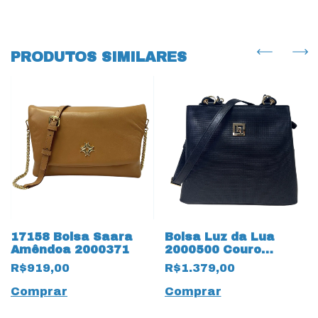
PRODUTOS SIMILARES
17158 Bolsa Saara
Bolsa Luz da Lua
Amêndoa 2000371
2000500 Couro
Natural 17743
R$919,00
R$1.379,00
Tramado Saara Preto
Comprar
Comprar