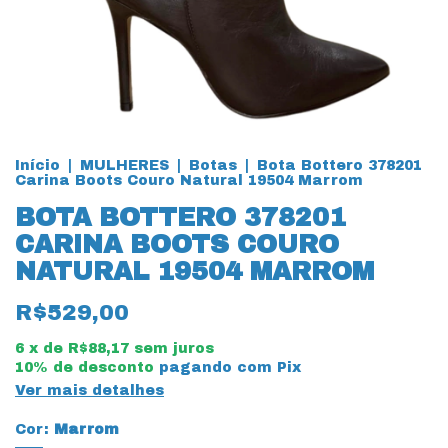
Início
|
MULHERES
|
Botas
|
Bota Bottero 378201
Carina Boots Couro Natural 19504 Marrom
BOTA BOTTERO 378201
CARINA BOOTS COURO
NATURAL 19504 MARROM
R$529,00
6
x de
R$88,17
sem juros
10% de desconto
pagando com Pix
Ver mais detalhes
Cor:
Marrom