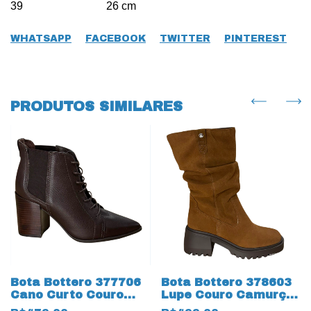
39 26 cm
WHATSAPP
FACEBOOK
TWITTER
PINTEREST
PRODUTOS SIMILARES
Bota Bottero 377706
Bota Bottero 378603
Cano Curto Couro
Lupe Couro Camurça
Natural Burnished
Bovina 19616