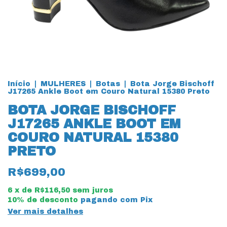
Início
|
MULHERES
|
Botas
|
Bota Jorge Bischoff
J17265 Ankle Boot em Couro Natural 15380 Preto
BOTA JORGE BISCHOFF
J17265 ANKLE BOOT EM
COURO NATURAL 15380
PRETO
R$699,00
6
x de
R$116,50
sem juros
10% de desconto
pagando com Pix
Ver mais detalhes