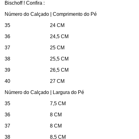
Bischoff ! Confira :
Número do Calçado | Comprimento do Pé
35 24 CM
36 24,5 CM
37 25 CM
38 25,5 CM
39 26,5 CM
40 27 CM
Número do Calçado | Largura do Pé
35 7,5 CM
36 8 CM
37 8 CM
38 8,5 CM