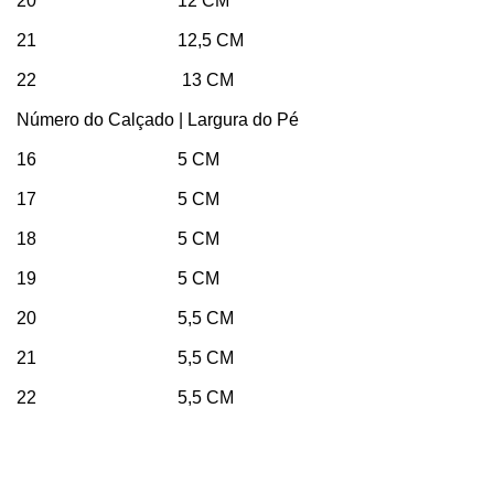
20 12 CM
21 12,5 CM
22 13 CM
Número do Calçado | Largura do Pé
16 5 CM
17 5 CM
18 5 CM
19 5 CM
20 5,5 CM
21 5,5 CM
22 5,5 CM