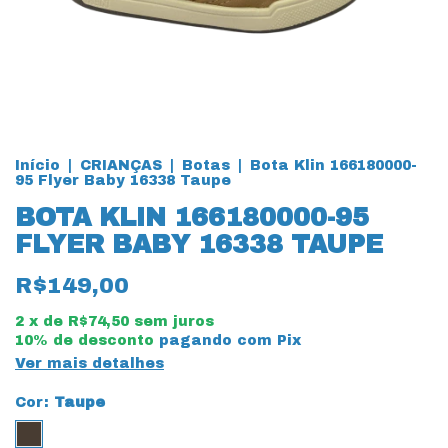
Início
|
CRIANÇAS
|
Botas
|
Bota Klin 166180000-
95 Flyer Baby 16338 Taupe
BOTA KLIN 166180000-95
FLYER BABY 16338 TAUPE
R$149,00
2
x de
R$74,50
sem juros
10% de desconto
pagando com Pix
Ver mais detalhes
Cor:
Taupe