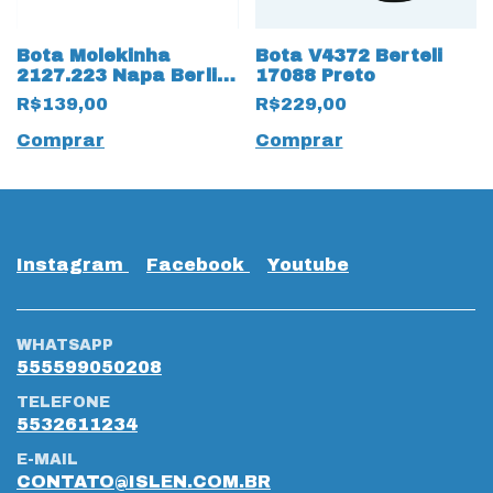
Bota Molekinha
Bota V4372 Berteli
2127.223 Napa Berlim
17088 Preto
18294 Preto
R$139,00
R$229,00
Comprar
Comprar
Instagram
Facebook
Youtube
WHATSAPP
555599050208
TELEFONE
5532611234
E-MAIL
CONTATO@ISLEN.COM.BR