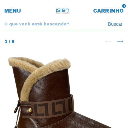
0
MENU
CARRINHO
Buscar
1
/
8