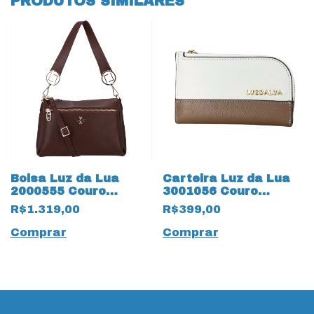
PRODUTOS SIMILARES
Bolsa Luz da Lua
Carteira Luz da Lua
2000555 Couro
3001056 Couro
Natural Atacama
Natural Saara 19427
R$1.319,00
R$399,00
19593 Trufa
Mousse
Comprar
Comprar