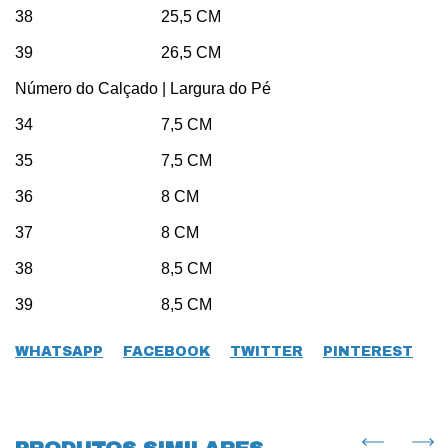
38 25,5 CM
39 26,5 CM
Número do Calçado | Largura do Pé
34 7,5 CM
35 7,5 CM
36 8 CM
37 8 CM
38 8,5 CM
39 8,5 CM
WHATSAPP
FACEBOOK
TWITTER
PINTEREST