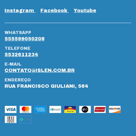
Instagram
Facebook
Youtube
WHATSAPP
555599050208
TELEFONE
5532611234
E-MAIL
CONTATO@ISLEN.COM.BR
ENDEREÇO
RUA FRANCISCO GIULIANI, 564