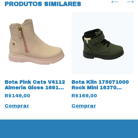
PRODUTOS SIMILARES
Bota Pink Cats V4112
Bota Klin 175071000
Almeria Gloss 16910
Rock Mini 16370
Rosa
Verde Oliva
R$149,00
R$169,00
Comprar
Comprar