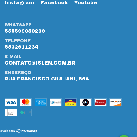
Instagram
Facebook
Youtube
WHATSAPP
555599050208
TELEFONE
5532611234
E-MAIL
CONTATO@ISLEN.COM.BR
ENDEREÇO
RUA FRANCISCO GIULIANI, 564