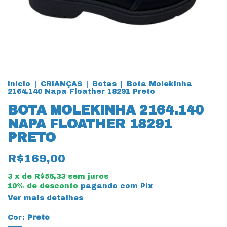
Início
|
CRIANÇAS
|
Botas
|
Bota Molekinha
2164.140 Napa Floather 18291 Preto
BOTA MOLEKINHA 2164.140
NAPA FLOATHER 18291
PRETO
R$169,00
3
x de
R$56,33
sem juros
10% de desconto
pagando com Pix
Ver mais detalhes
Cor:
Preto