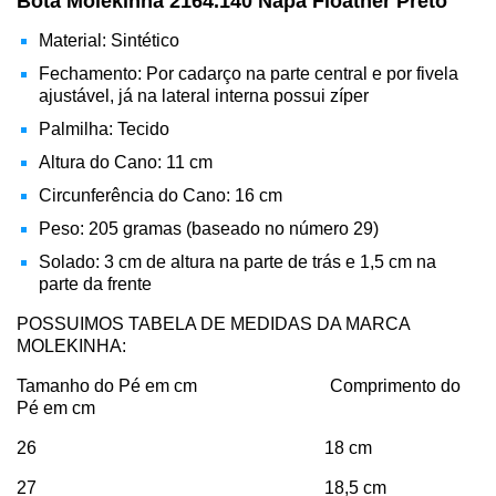
Bota Molekinha 2164.140 Napa Floather Preto
Material: Sintético
Fechamento: Por cadarço na parte central e por fivela
ajustável, já na lateral interna possui zíper
Palmilha: Tecido
Altura do Cano: 11 cm
Circunferência do Cano: 16 cm
Peso: 205 gramas (baseado no número 29)
Solado: 3 cm de altura na parte de trás e 1,5 cm na
parte da frente
POSSUIMOS TABELA DE MEDIDAS DA MARCA
MOLEKINHA:
Tamanho do Pé em cm Comprimento do
Pé em cm
26 18 cm
27 18,5 cm