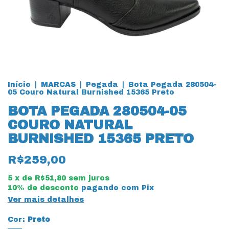
Início
|
MARCAS
|
Pegada
|
Bota Pegada 280504-
05 Couro Natural Burnished 15365 Preto
BOTA PEGADA 280504-05
COURO NATURAL
BURNISHED 15365 PRETO
R$259,00
5
x de
R$51,80
sem juros
10% de desconto
pagando com Pix
Ver mais detalhes
Cor:
Preto