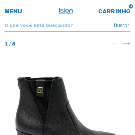
0
MENU
CARRINHO
Buscar
1
/
8