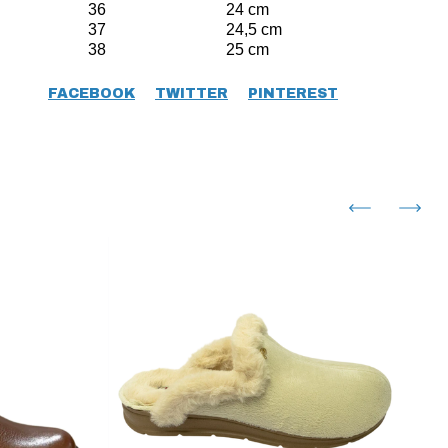
36 24 cm
37 24,5 cm
38 25 cm
FACEBOOK
TWITTER
PINTEREST