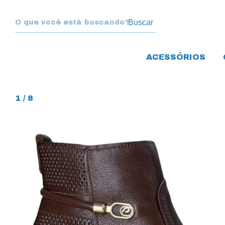
Buscar
ACESSÓRIOS
1
/
8