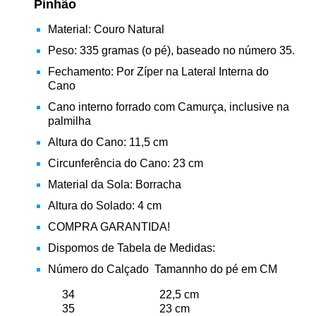
Pinhão
Material: Couro Natural
Peso: 335
gramas (o pé), baseado no número 35.
Fechamento: Por Zíper na Lateral Interna do
Cano
Cano interno forrado com Camurça, inclusive na
palmilha
Altura do Cano: 11,5 cm
Circunferência do Cano: 23 cm
Material da Sola: Borracha
Altura do Solado: 4 cm
COMPRA GARANTIDA!
Dispomos de Tabela de Medidas:
Número do Calçado Tamannho do pé em CM
34 22,5 cm
35 23 cm