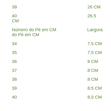
39 26 CM
40 26,5
CM
Número do Pé em CM Largura
do Pé em CM
34 7,5 CM
35 7,5 CM
36 8 CM
37 8 CM
38 8 CM
39 8,5 CM
40 8,5 CM