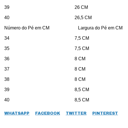
39 26 CM
40 26,5 CM
Número do Pé em CM Largura do Pé em CM
34 7,5 CM
35 7,5 CM
36 8 CM
37 8 CM
38 8 CM
39 8,5 CM
40 8,5 CM
WHATSAPP
FACEBOOK
TWITTER
PINTEREST