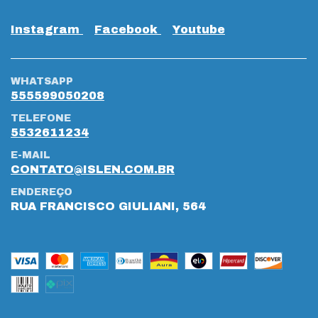
Instagram
Facebook
Youtube
WHATSAPP
555599050208
TELEFONE
5532611234
E-MAIL
CONTATO@ISLEN.COM.BR
ENDEREÇO
RUA FRANCISCO GIULIANI, 564