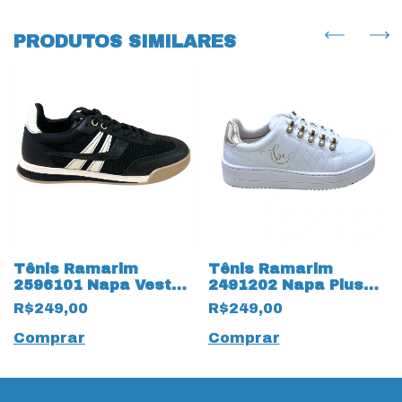
PRODUTOS SIMILARES
Tênis Ramarim
Tênis Ramarim
2596101 Napa Vest
2491202 Napa Plus
18269 Preto
Branco com detalhes
R$249,00
R$249,00
17391 Ouro
Comprar
Comprar