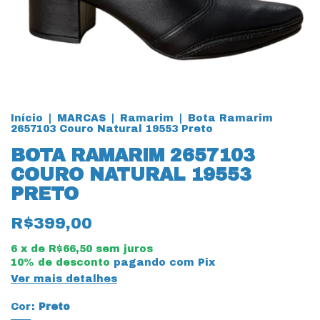
Início
|
MARCAS
|
Ramarim
|
Bota Ramarim
2657103 Couro Natural 19553 Preto
BOTA RAMARIM 2657103
COURO NATURAL 19553
PRETO
R$399,00
6
x de
R$66,50
sem juros
10% de desconto
pagando com Pix
Ver mais detalhes
Cor:
Preto