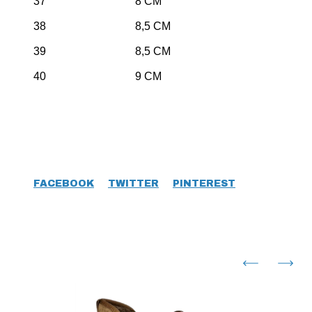
37 8 CM
38 8,5 CM
39 8,5 CM
40 9 CM
FACEBOOK
TWITTER
PINTEREST