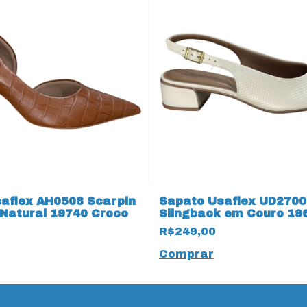
aflex AH0508 Scarpin
Sapato Usaflex UD2700
Natural 19740 Croco
Slingback em Couro 19
Marfim
R$249,00
Comprar