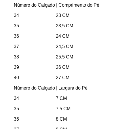
Número do Calçado | Comprimento do Pé
34 23 CM
35 23,5 CM
36 24 CM
37 24,5 CM
38 25,5 CM
39 26 CM
40 27 CM
Número do Calçado | Largura do Pé
34 7 CM
35 7,5 CM
36 8 CM