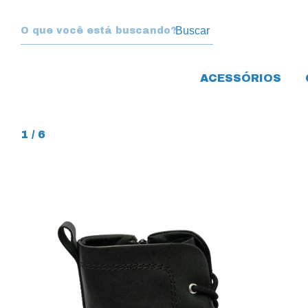
Buscar
ACESSÓRIOS
1
/
6