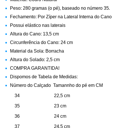
Peso: 280
gramas (o pé), baseado no número 35.
Fechamento: Por Zíper na Lateral Interna do Cano
Possui elástico nas laterais
Altura do Cano: 13,5 cm
Circunferência do Cano: 24 cm
Material da Sola: Borracha
Altura do Solado: 2,5 cm
COMPRA GARANTIDA!
Dispomos de Tabela de Medidas:
Número do Calçado Tamannho do pé em CM
34 22,5 cm
35 23 cm
36 24 cm
37 24,5 cm