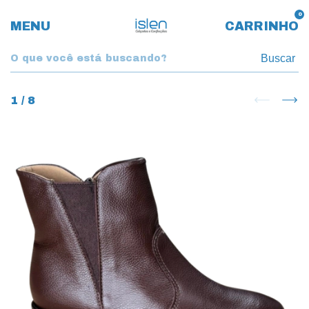
0
MENU
CARRINHO
Buscar
1
/
8