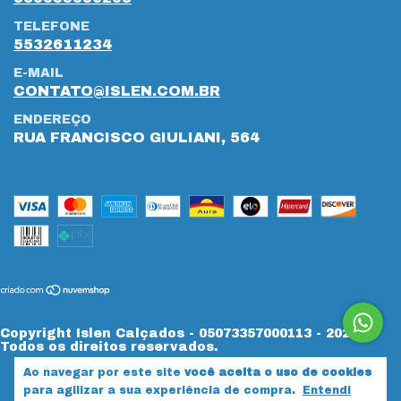
TELEFONE
5532611234
E-MAIL
CONTATO@ISLEN.COM.BR
ENDEREÇO
RUA FRANCISCO GIULIANI, 564
Copyright Islen Calçados - 05073357000113 - 2026.
Todos os direitos reservados.
Ao navegar por este site
você aceita o uso de cookies
para agilizar a sua experiência de compra.
Entendi