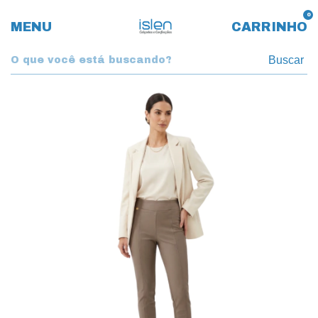
0
MENU
CARRINHO
Buscar