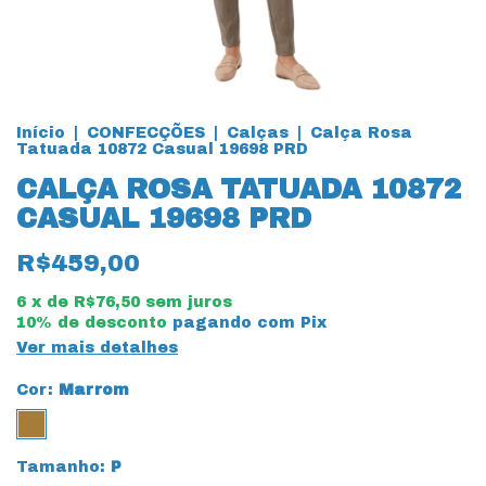
Início
|
CONFECÇÕES
|
Calças
|
Calça Rosa
Tatuada 10872 Casual 19698 PRD
CALÇA ROSA TATUADA 10872
CASUAL 19698 PRD
R$459,00
6
x de
R$76,50
sem juros
10% de desconto
pagando com Pix
Ver mais detalhes
Cor:
Marrom
Tamanho:
P