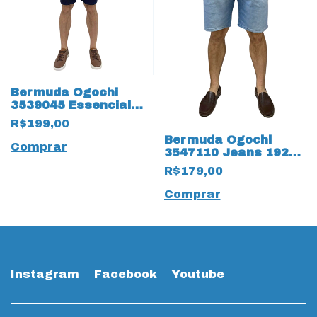
Bermuda Ogochi
3539045 Essencial
19432 Jeans
R$199,00
Bermuda Ogochi
Comprar
3547110 Jeans 19211
com 4 Bolsos
R$179,00
Comprar
Instagram
Facebook
Youtube