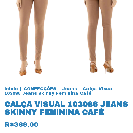
Início
|
CONFECÇÕES
|
Jeans
|
Calça Visual
103086 Jeans Skinny Feminina Café
CALÇA VISUAL 103086 JEANS
SKINNY FEMININA CAFÉ
R$369,00