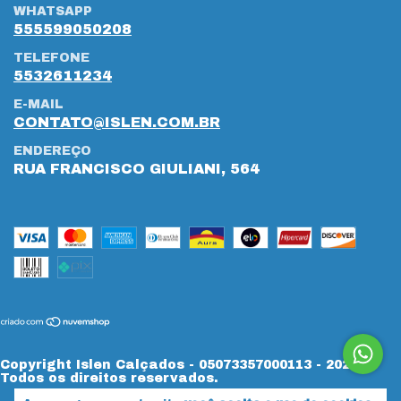
WHATSAPP
555599050208
TELEFONE
5532611234
E-MAIL
CONTATO@ISLEN.COM.BR
ENDEREÇO
RUA FRANCISCO GIULIANI, 564
Copyright Islen Calçados - 05073357000113 - 2026.
Todos os direitos reservados.