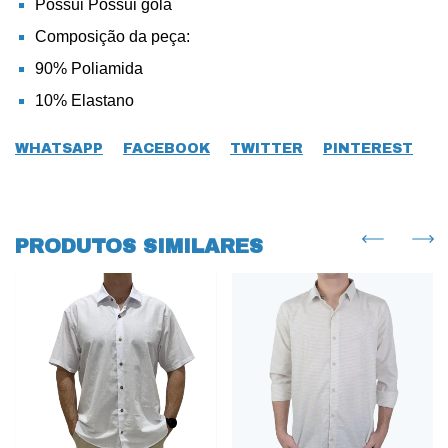
Possui Possui gola
Composição da peça:
90% Poliamida
10% Elastano
WHATSAPP
FACEBOOK
TWITTER
PINTEREST
PRODUTOS SIMILARES