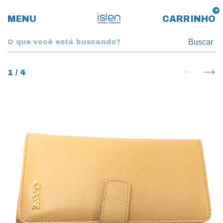
0
MENU
CARRINHO
Buscar
1
/
4