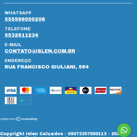
WHATSAPP
555599050208
TELEFONE
5532611234
E-MAIL
CONTATO@ISLEN.COM.BR
ENDEREÇO
RUA FRANCISCO GIULIANI, 564
Copyright Islen Calçados - 05073357000113 - 2026.