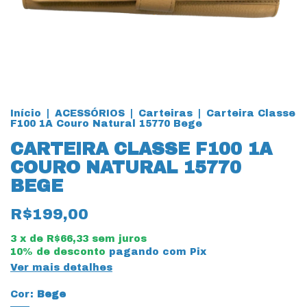
Início
|
ACESSÓRIOS
|
Carteiras
|
Carteira Classe
F100 1A Couro Natural 15770 Bege
CARTEIRA CLASSE F100 1A
COURO NATURAL 15770
BEGE
R$199,00
3
x de
R$66,33
sem juros
10% de desconto
pagando com Pix
Ver mais detalhes
Cor:
Bege