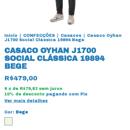
Início
|
CONFECÇÕES
|
Casacos
|
Casaco Oyhan
J1700 Social Clássica 19894 Bege
CASACO OYHAN J1700
SOCIAL CLÁSSICA 19894
BEGE
R$479,00
6
x de
R$79,83
sem juros
10% de desconto
pagando com Pix
Ver mais detalhes
Cor:
Bege