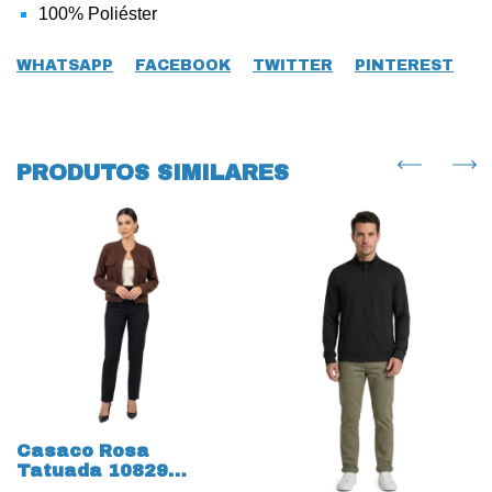
100% Poliéster
WHATSAPP
FACEBOOK
TWITTER
PINTEREST
PRODUTOS SIMILARES
Casaco Rosa
Tatuada 10829
Casual Evidence