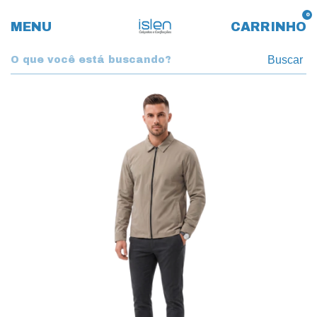
0
MENU
CARRINHO
Buscar