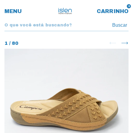
0
MENU
CARRINHO
Buscar
1
/
80