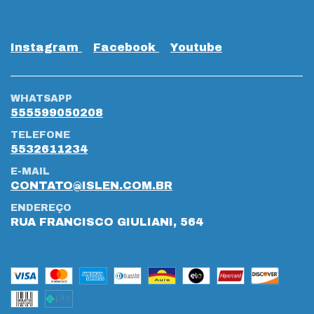
Instagram
Facebook
Youtube
WHATSAPP
555599050208
TELEFONE
5532611234
E-MAIL
CONTATO@ISLEN.COM.BR
ENDEREÇO
RUA FRANCISCO GIULIANI, 564