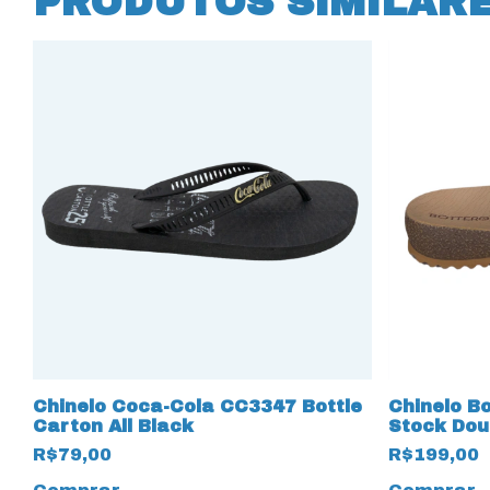
PRODUTOS SIMILAR
Chinelo Coca-Cola CC3347 Bottle
Chinelo B
Carton All Black
Stock Dou
R$79,00
R$199,00