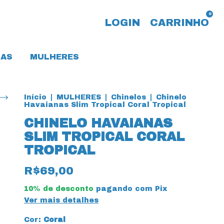
0
LOGIN
CARRINHO
AS
MULHERES
Início
|
MULHERES
|
Chinelos
|
Chinelo
Havaianas Slim Tropical Coral Tropical
CHINELO HAVAIANAS
SLIM TROPICAL CORAL
TROPICAL
R$69,00
10% de desconto
pagando com Pix
Ver mais detalhes
Cor:
Coral