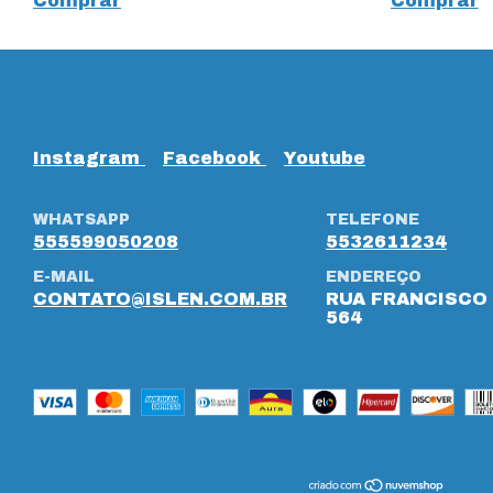
Comprar
Comprar
Instagram
Facebook
Youtube
WHATSAPP
TELEFONE
555599050208
5532611234
E-MAIL
ENDEREÇO
CONTATO@ISLEN.COM.BR
RUA FRANCISCO 
564