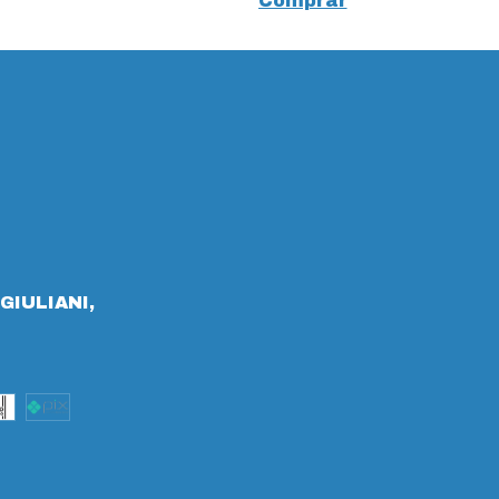
Comprar
GIULIANI,