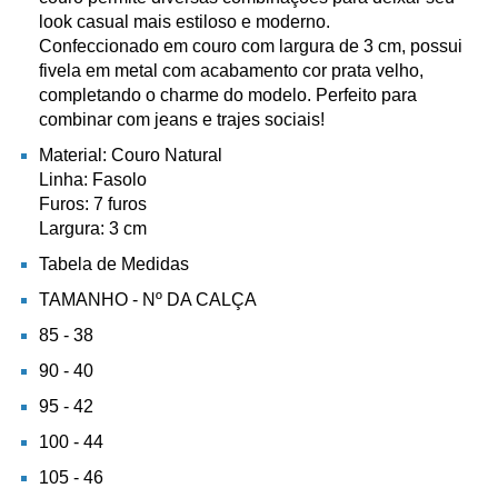
look casual mais estiloso e moderno.
Confeccionado em couro com largura de 3 cm, possui
fivela em metal com acabamento cor prata velho,
completando o charme do modelo. Perfeito para
combinar com jeans e trajes sociais!
Material: Couro Natural
Linha: Fasolo
Furos: 7 furos
Largura: 3 cm
Tabela de Medidas
TAMANHO - Nº DA CALÇA
85 - 38
90 - 40
95 - 42
100 - 44
105 - 46