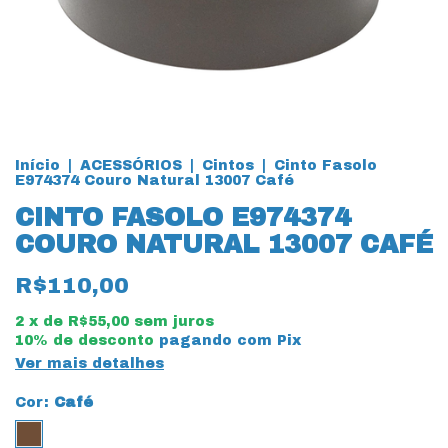
Início
|
ACESSÓRIOS
|
Cintos
|
Cinto Fasolo
E974374 Couro Natural 13007 Café
CINTO FASOLO E974374
COURO NATURAL 13007 CAFÉ
R$110,00
2
x de
R$55,00
sem juros
10% de desconto
pagando com Pix
Ver mais detalhes
Cor:
Café