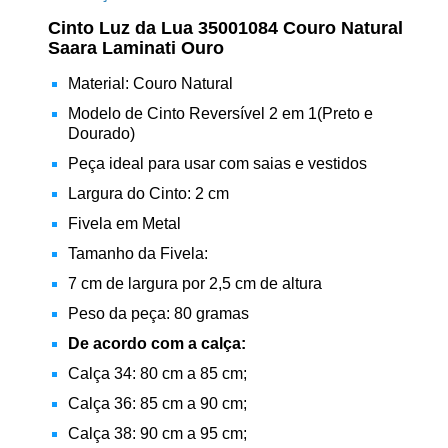
Cinto Luz da Lua 35001084 Couro Natural
Saara Laminati Ouro
Material: Couro Natural
Modelo de Cinto Reversível 2 em 1(Preto e
Dourado)
Peça ideal para usar com saias e vestidos
Largura do Cinto: 2 cm
Fivela em Metal
Tamanho da Fivela:
7 cm de largura por 2,5 cm de altura
Peso da peça: 80 gramas
De acordo com a calça:
Calça 34: 80 cm a 85 cm;
Calça 36: 85 cm a 90 cm;
Calça 38: 90 cm a 95 cm;