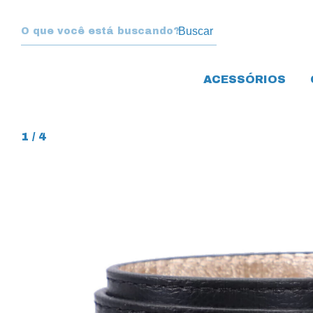
Buscar
ACESSÓRIOS
1
/
4