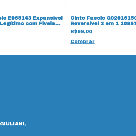
olo E965143 Expansível
Cinto Fasolo G0201615
Legítimo com Fivela
Reversível 2 em 1 1695
xa Cromada
Natural
R$99,00
Comprar
GIULIANI,