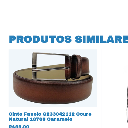
PRODUTOS SIMILAR
Cinto Fasolo G233042112 Couro
Natural 18700 Caramelo
R$99,00