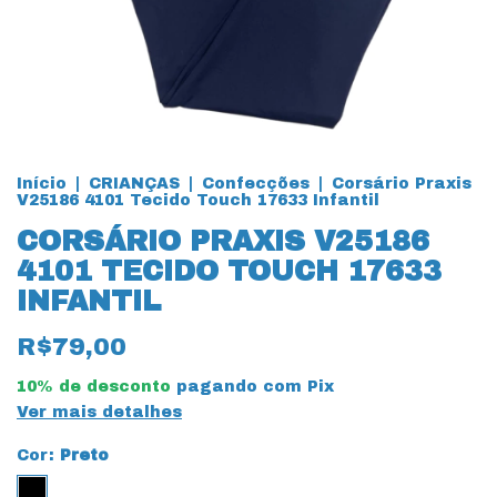
Início
|
CRIANÇAS
|
Confecções
|
Corsário Praxis
V25186 4101 Tecido Touch 17633 Infantil
CORSÁRIO PRAXIS V25186
4101 TECIDO TOUCH 17633
INFANTIL
R$79,00
10% de desconto
pagando com Pix
Ver mais detalhes
Cor:
Preto