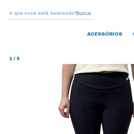
Buscar
ACESSÓRIOS
1
/
5