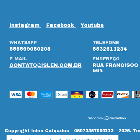
Instagram
Facebook
Youtube
WHATSAPP
TELEFONE
555599050208
5532611234
E-MAIL
ENDEREÇO
CONTATO@ISLEN.COM.BR
RUA FRANCISCO 
564
Copyright Islen Calçados - 05073357000113 - 2026. To