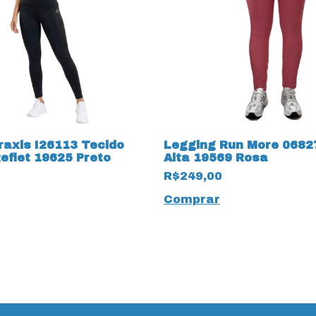
raxis I26113 Tecido
Legging Run More 0682
eflet 19625 Preto
Alta 19569 Rosa
R$249,00
Comprar