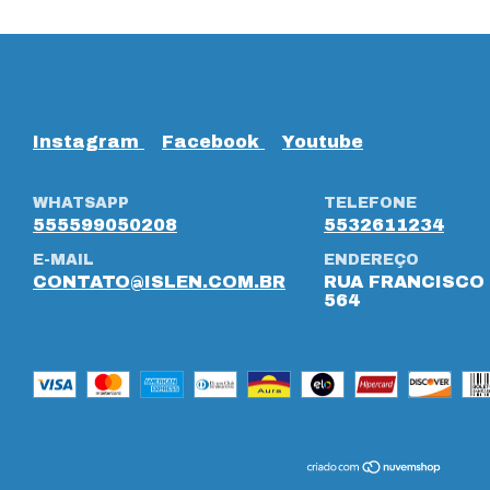
Instagram
Facebook
Youtube
WHATSAPP
TELEFONE
555599050208
5532611234
E-MAIL
ENDEREÇO
CONTATO@ISLEN.COM.BR
RUA FRANCISCO 
564