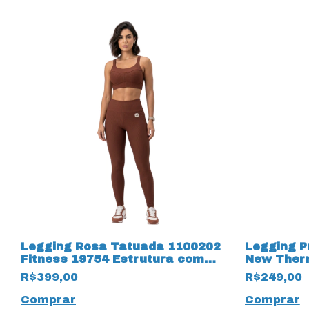
Legging Rosa Tatuada 1100202
Legging P
Fitness 19754 Estrutura com
New Ther
Bolsos
R$399,00
R$249,00
Comprar
Comprar