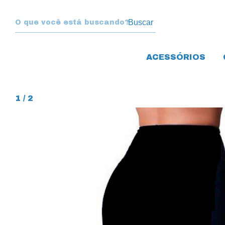
Buscar
ACESSÓRIOS
1
/
2