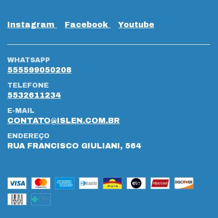
Instagram
Facebook
Youtube
WHATSAPP
555599050208
TELEFONE
5532611234
E-MAIL
CONTATO@ISLEN.COM.BR
ENDEREÇO
RUA FRANCISCO GIULIANI, 564