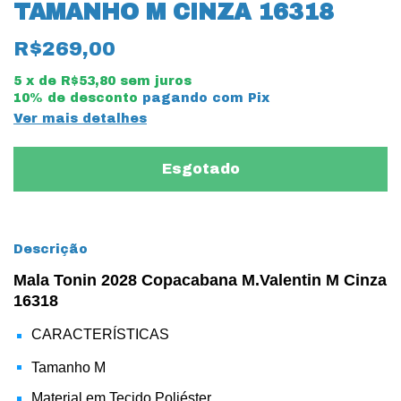
TAMANHO M CINZA 16318
R$269,00
5
x de
R$53,80
sem juros
10% de desconto
pagando com Pix
Ver mais detalhes
Descrição
Mala Tonin 2028 Copacabana M.Valentin M Cinza
16318
CARACTERÍSTICAS
Tamanho M
Material em Tecido Poliéster