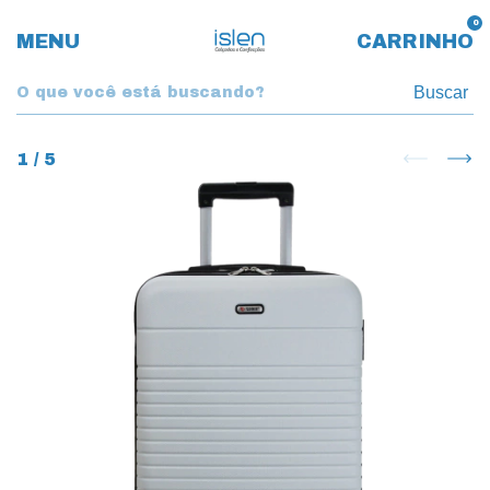
0
MENU
CARRINHO
Buscar
1
/
5