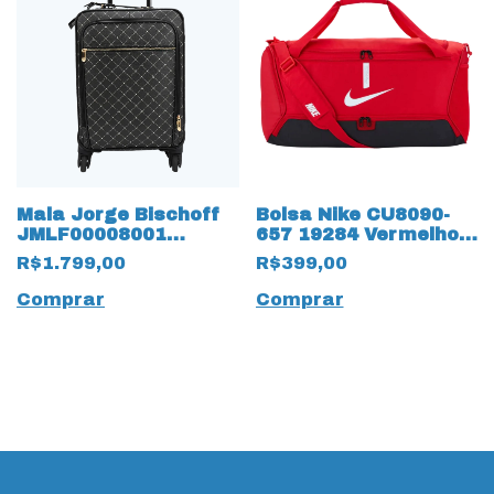
Mala Jorge Bischoff
Bolsa Nike CU8090-
JMLF00008001
657 19284 Vermelho
Monograma Preto
Capacidade de 60
R$1.799,00
R$399,00
Litros
Comprar
Comprar