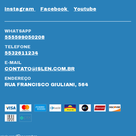
Instagram
Facebook
Youtube
WHATSAPP
555599050208
TELEFONE
5532611234
E-MAIL
CONTATO@ISLEN.COM.BR
ENDEREÇO
RUA FRANCISCO GIULIANI, 564