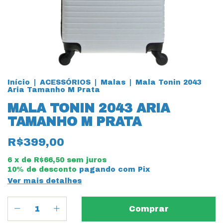
Início
|
ACESSÓRIOS
|
Malas
|
Mala Tonin 2043
Aria Tamanho M Prata
MALA TONIN 2043 ARIA
TAMANHO M PRATA
R$399,00
6
x de
R$66,50
sem juros
10% de desconto
pagando com Pix
Ver mais detalhes