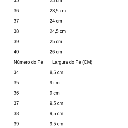
35 23 cm
36 23,5 cm
37 24 cm
38 24,5 cm
39 25 cm
40 26 cm
Número do Pé Largura do Pé (CM)
34 8,5 cm
35 9 cm
36 9 cm
37 9,5 cm
38 9,5 cm
39 9,5 cm