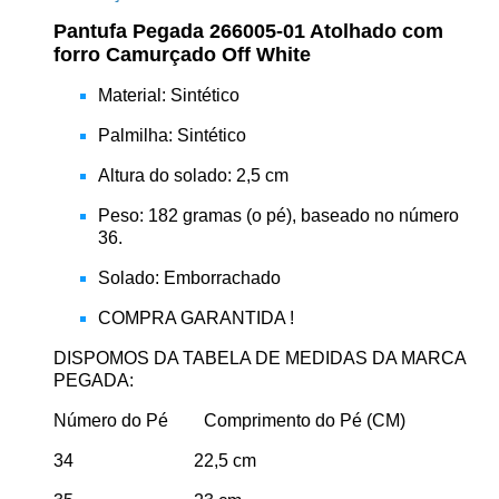
Pantufa Pegada 266005-01 Atolhado com
forro Camurçado Off White
Material: Sintético
Palmilha: Sintético
Altura do solado: 2,5 cm
Peso: 182 gramas (o pé), baseado no número
36.
Solado: Emborrachado
COMPRA GARANTIDA !
DISPOMOS DA TABELA DE MEDIDAS DA MARCA
PEGADA:
Número do Pé Comprimento do Pé (CM)
34 22,5 cm