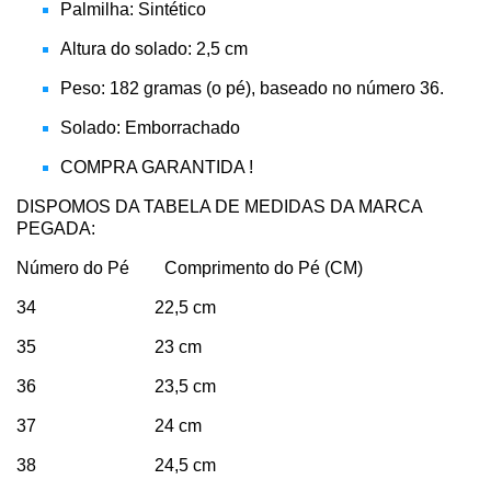
Palmilha: Sintético
Altura do solado: 2,5 cm
Peso: 182 gramas (o pé), baseado no número 36.
Solado: Emborrachado
COMPRA GARANTIDA !
DISPOMOS DA TABELA DE MEDIDAS DA MARCA
PEGADA:
Número do Pé Comprimento do Pé (CM)
34 22,5 cm
35 23 cm
36 23,5 cm
37 24 cm
38 24,5 cm