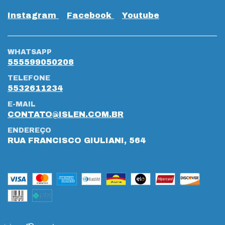
Instagram
Facebook
Youtube
WHATSAPP
555599050208
TELEFONE
5532611234
E-MAIL
CONTATO@ISLEN.COM.BR
ENDEREÇO
RUA FRANCISCO GIULIANI, 564