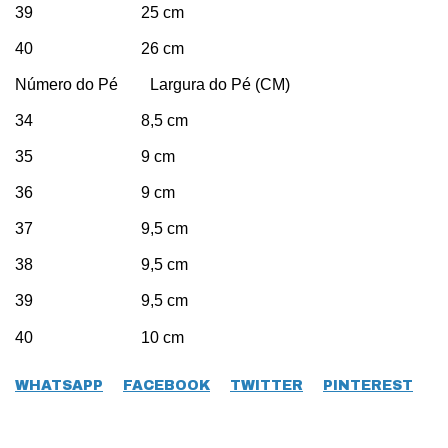
39 25 cm
40 26 cm
Número do Pé Largura do Pé (CM)
34 8,5 cm
35 9 cm
36 9 cm
37 9,5 cm
38 9,5 cm
39 9,5 cm
40 10 cm
WHATSAPP
FACEBOOK
TWITTER
PINTEREST