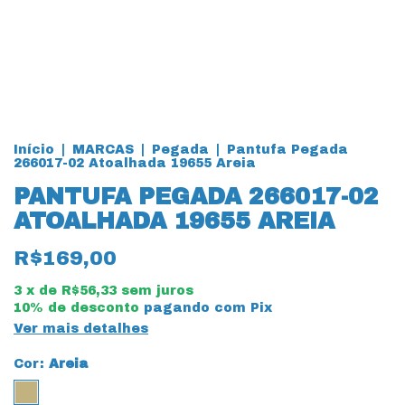
Início
|
MARCAS
|
Pegada
|
Pantufa Pegada
266017-02 Atoalhada 19655 Areia
PANTUFA PEGADA 266017-02
ATOALHADA 19655 AREIA
R$169,00
3
x de
R$56,33
sem juros
10% de desconto
pagando com Pix
Ver mais detalhes
Cor:
Areia