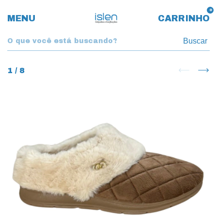
0
MENU
CARRINHO
Buscar
1
/
8