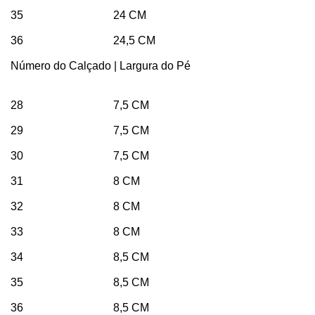
35 24 CM
36 24,5 CM
Número do Calçado | Largura do Pé
28 7,5 CM
29 7,5 CM
30 7,5 CM
31 8 CM
32 8 CM
33 8 CM
34 8,5 CM
35 8,5 CM
36 8,5 CM