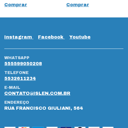
Comprar
Comprar
Instagram
Facebook
Youtube
WHATSAPP
555599050208
TELEFONE
5532611234
E-MAIL
CONTATO@ISLEN.COM.BR
ENDEREÇO
RUA FRANCISCO GIULIANI, 564