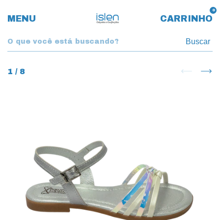
0
MENU
CARRINHO
Buscar
1
/
8