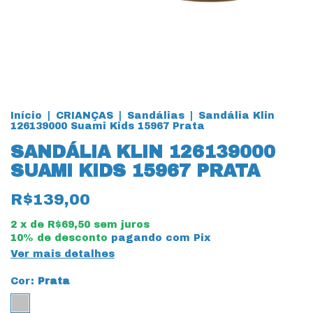
Início
|
CRIANÇAS
|
Sandálias
|
Sandália Klin
126139000 Suami Kids 15967 Prata
SANDÁLIA KLIN 126139000
SUAMI KIDS 15967 PRATA
R$139,00
2
x de
R$69,50
sem juros
10% de desconto
pagando com Pix
Ver mais detalhes
Cor:
Prata