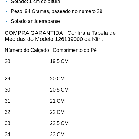
Solado: 1 cm de altura
Peso: 94 Gramas, baseado no número 29
Solado antiderrapante
COMPRA GARANTIDA ! Confira a Tabela de
Medidas do Modelo 126139000 da Klin:
Número do Calçado | Comprimento do Pé
28 19,5 CM
29 20 CM
30 20,5 CM
31 21 CM
32 22 CM
33 22,5 CM
34 23 CM