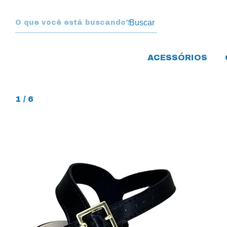
Buscar
ACESSÓRIOS
1
/
6