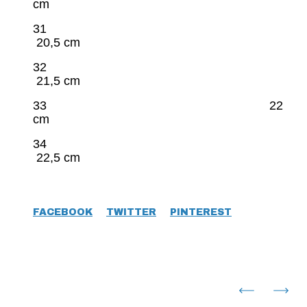
cm
31
20,5 cm
32
21,5 cm
33 22
cm
34
22,5 cm
FACEBOOK
TWITTER
PINTEREST