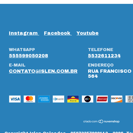
Instagram
Facebook
Youtube
WHATSAPP
TELEFONE
555599050208
5532611234
E-MAIL
ENDEREÇO
CONTATO@ISLEN.COM.BR
RUA FRANCISCO 
564