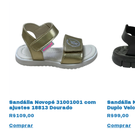
Sandália Novopé 31001001 com
Sandália 
ajustes 18813 Dourado
Duplo Vel
R$109,00
R$99,00
Comprar
Comprar