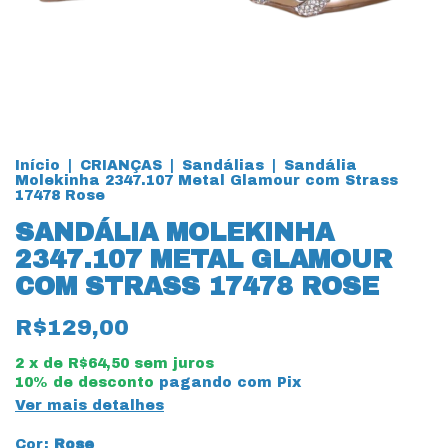
Início
|
CRIANÇAS
|
Sandálias
|
Sandália
Molekinha 2347.107 Metal Glamour com Strass
17478 Rose
SANDÁLIA MOLEKINHA
2347.107 METAL GLAMOUR
COM STRASS 17478 ROSE
R$129,00
2
x de
R$64,50
sem juros
10% de desconto
pagando com Pix
Ver mais detalhes
Cor:
Rose