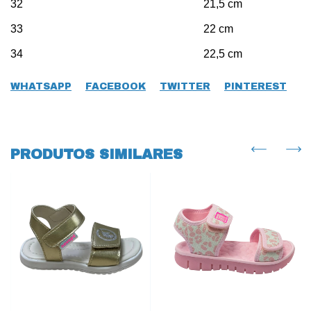
32 21,5 cm
33 22 cm
34 22,5 cm
WHATSAPP
FACEBOOK
TWITTER
PINTEREST
PRODUTOS SIMILARES