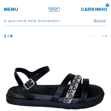
0
MENU
CARRINHO
Buscar
1
/
6