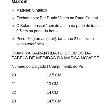
Marrom
Material: Sintético
Fechamento: Por Duplo Velcro na Parte Central
O Solado possui 1 cm de altura na parte de trás e
0,5 cm na parte da frente
Peso: 70 gramas (o pé), tamanho 21 utilizado
como referência.
COMPRA GARANTIDA ! DISPOMOS DA
TABELA DE MEDIDAS DA MARCA NOVOPÉ:
Número do Calçado | Comprimento do Pé
20 12,5 CM
21 13 CM
22 14 CM
23 14,5 CM