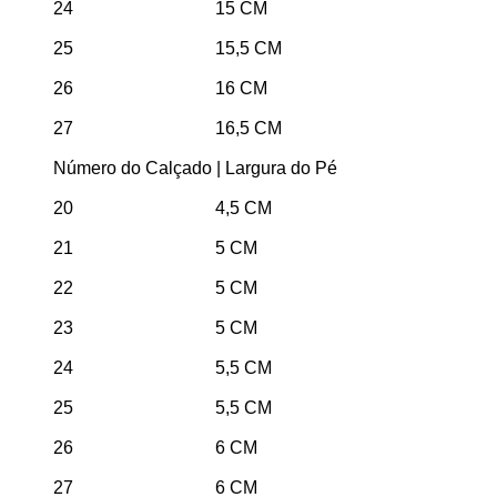
24 15 CM
25 15,5 CM
26 16 CM
27 16,5 CM
Número do Calçado | Largura do Pé
20 4,5 CM
21 5 CM
22 5 CM
23 5 CM
24 5,5 CM
25 5,5 CM
26 6 CM
27 6 CM