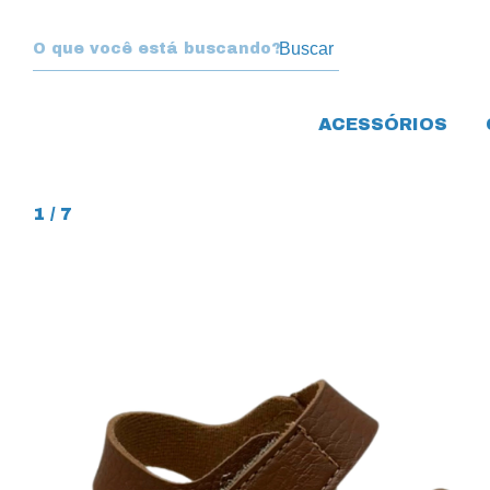
Buscar
ACESSÓRIOS
1
/
7