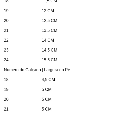
18 11,5 CM
19 12 CM
20 12,5 CM
21 13,5 CM
22 14 CM
23 14,5 CM
24 15,5 CM
Número do Calçado | Largura do Pé
18 4,5 CM
19 5 CM
20 5 CM
21 5 CM