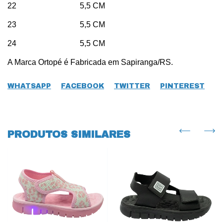
22 5,5 CM
23 5,5 CM
24 5,5 CM
A Marca Ortopé é Fabricada em Sapiranga/RS.
WHATSAPP
FACEBOOK
TWITTER
PINTEREST
PRODUTOS SIMILARES