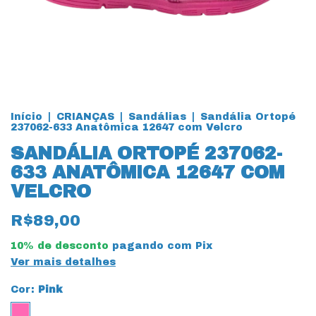
Início
|
CRIANÇAS
|
Sandálias
|
Sandália Ortopé
237062-633 Anatômica 12647 com Velcro
SANDÁLIA ORTOPÉ 237062-
633 ANATÔMICA 12647 COM
VELCRO
R$89,00
10% de desconto
pagando com Pix
Ver mais detalhes
Cor:
Pink