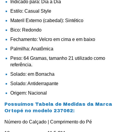
Indicado para: Dia a Dia
Estilo: Casual Style
Materil Externo (cabedal): Sintético
Bico: Redondo
Fechamento: Velcro em cima e em baixo
Palmilha: Anatômica
Peso: 64 Gramas, tamanho 21 utilizado como
referência.
Solado: em Borracha
Solado: Antiderrapante
Origem: Nacional
Possuímos Tabela de Medidas da Marca
Ortopé no modelo 237062:
Número do Calçado | Comprimento do Pé