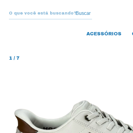
Buscar
ACESSÓRIOS
1
/
7