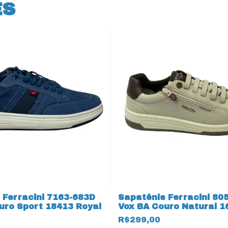
ES
 Ferracini 7163-683D
Sapatênis Ferracini 80
uro Sport 18413 Royal
Vox BA Couro Natural 1
R$299,00