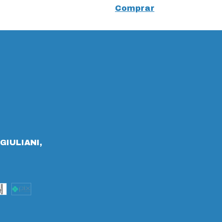
Comprar
GIULIANI,