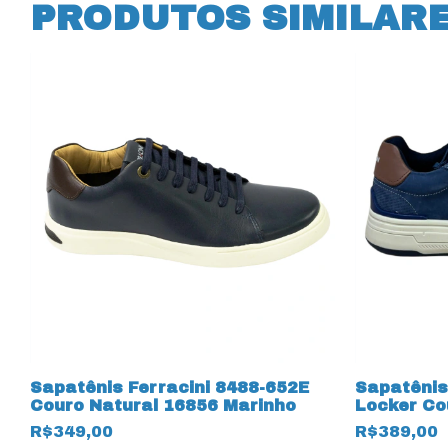
PRODUTOS SIMILAR
Sapatênis Ferracini 8488-652E
Sapatênis
o
Couro Natural 16856 Marinho
Locker Co
R$349,00
R$389,00