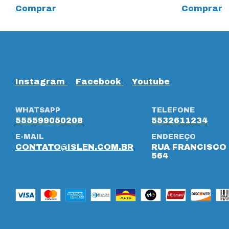
Comprar
Comprar
Instagram
Facebook
Youtube
WHATSAPP
TELEFONE
555599050208
5532611234
E-MAIL
ENDEREÇO
CONTATO@ISLEN.COM.BR
RUA FRANCISCO 
564