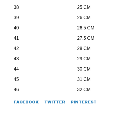
38 25 CM
39 26 CM
40 26,5 CM
41 27,5 CM
42 28 CM
43 29 CM
44 30 CM
45 31 CM
46 32 CM
FACEBOOK
TWITTER
PINTEREST