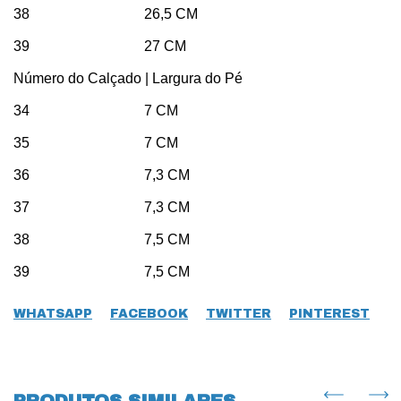
38 26,5 CM
39 27 CM
Número do Calçado | Largura do Pé
34 7 CM
35 7 CM
36 7,3 CM
37 7,3 CM
38 7,5 CM
39 7,5 CM
WHATSAPP
FACEBOOK
TWITTER
PINTEREST