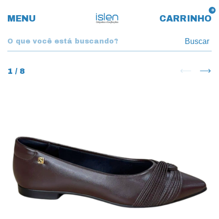
0
MENU
CARRINHO
Buscar
1
/
8