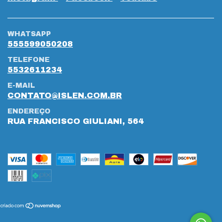
WHATSAPP
555599050208
TELEFONE
5532611234
E-MAIL
CONTATO@ISLEN.COM.BR
ENDEREÇO
RUA FRANCISCO GIULIANI, 564