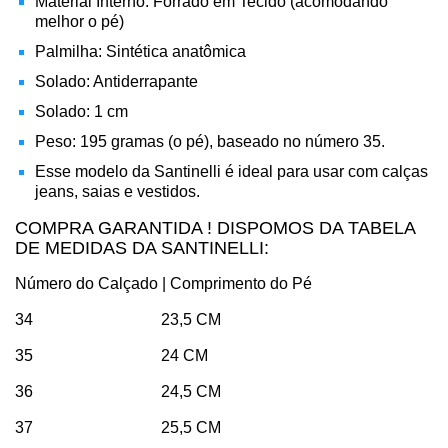
Material Interno: Forrado em Tecido (acomodando
melhor o pé)
Palmilha: Sintética anatômica
Solado: Antiderrapante
Solado: 1 cm
Peso: 195 gramas (o pé), baseado no número 35.
Esse modelo da Santinelli é ideal para usar com calças
jeans, saias e vestidos.
COMPRA GARANTIDA ! DISPOMOS DA TABELA
DE MEDIDAS DA SANTINELLI:
Número do Calçado | Comprimento do Pé
34 23,5 CM
35 24 CM
36 24,5 CM
37 25,5 CM