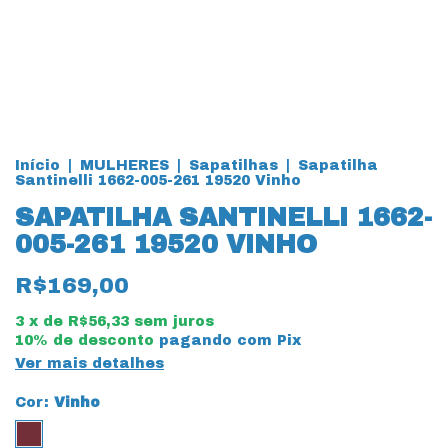
Início
|
MULHERES
|
Sapatilhas
|
Sapatilha
Santinelli 1662-005-261 19520 Vinho
SAPATILHA SANTINELLI 1662-
005-261 19520 VINHO
R$169,00
3
x de
R$56,33
sem juros
10% de desconto
pagando com Pix
Ver mais detalhes
Cor:
Vinho