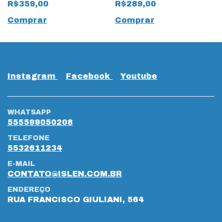
R$359,00
R$289,00
Pinhão
Bege
Comprar
Comprar
Instagram
Facebook
Youtube
WHATSAPP
555599050208
TELEFONE
5532611234
E-MAIL
CONTATO@ISLEN.COM.BR
ENDEREÇO
RUA FRANCISCO GIULIANI, 564