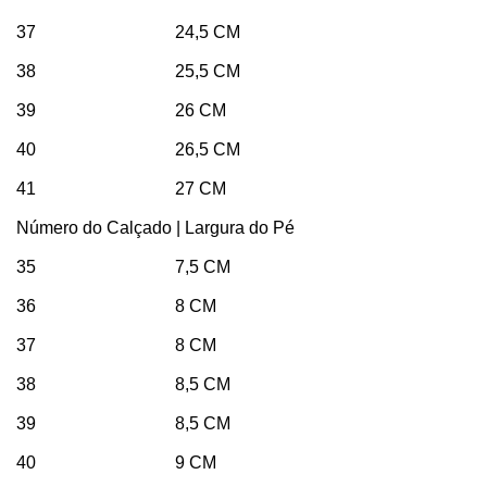
37 24,5 CM
38 25,5 CM
39 26 CM
40 26,5 CM
41
27 CM
Número do Calçado | Largura do Pé
35 7,5 CM
36 8 CM
37 8 CM
38 8,5 CM
39 8,5 CM
40 9 CM