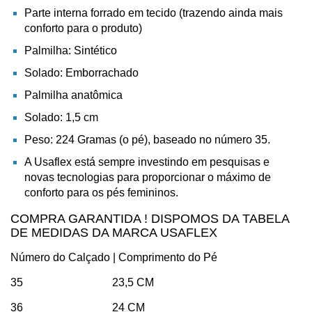
Parte interna forrado em tecido (trazendo ainda mais
conforto para o produto)
Palmilha: Sintético
Solado: Emborrachado
Palmilha anatômica
Solado: 1,5 cm
Peso: 224 Gramas (o pé), baseado no número 35.
A Usaflex está sempre investindo em pesquisas e
novas tecnologias para proporcionar o máximo de
conforto para os pés femininos.
COMPRA GARANTIDA ! DISPOMOS DA TABELA
DE MEDIDAS DA MARCA USAFLEX
Número do Calçado | Comprimento do Pé
35 23,5 CM
36 24 CM