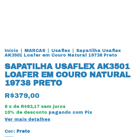
Início
|
MARCAS
|
Usaflex
|
Sapatilha Usaflex
AK3501 Loafer em Couro Natural 19738 Preto
SAPATILHA USAFLEX AK3501
LOAFER EM COURO NATURAL
19738 PRETO
R$379,00
6
x de
R$63,17
sem juros
10% de desconto
pagando com Pix
Ver mais detalhes
Cor:
Preto