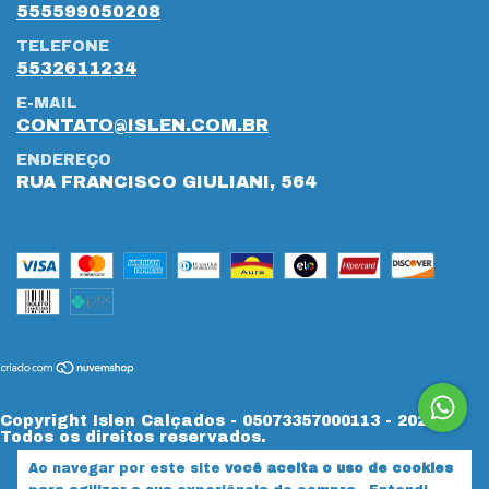
555599050208
TELEFONE
5532611234
E-MAIL
CONTATO@ISLEN.COM.BR
ENDEREÇO
RUA FRANCISCO GIULIANI, 564
Copyright Islen Calçados - 05073357000113 - 2026.
Todos os direitos reservados.
Ao navegar por este site
você aceita o uso de cookies