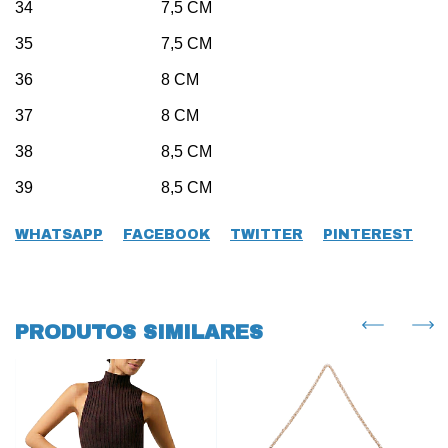
34 7,5 CM
35 7,5 CM
36 8 CM
37 8 CM
38 8,5 CM
39 8,5 CM
WHATSAPP
FACEBOOK
TWITTER
PINTEREST
PRODUTOS SIMILARES