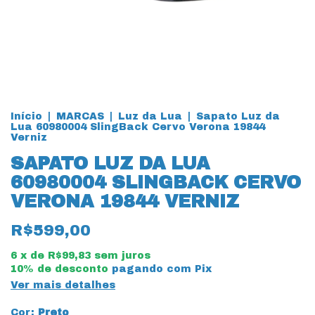
Início
|
MARCAS
|
Luz da Lua
|
Sapato Luz da
Lua 60980004 SlingBack Cervo Verona 19844
Verniz
SAPATO LUZ DA LUA
60980004 SLINGBACK CERVO
VERONA 19844 VERNIZ
R$599,00
6
x de
R$99,83
sem juros
10% de desconto
pagando com Pix
Ver mais detalhes
Cor:
Preto