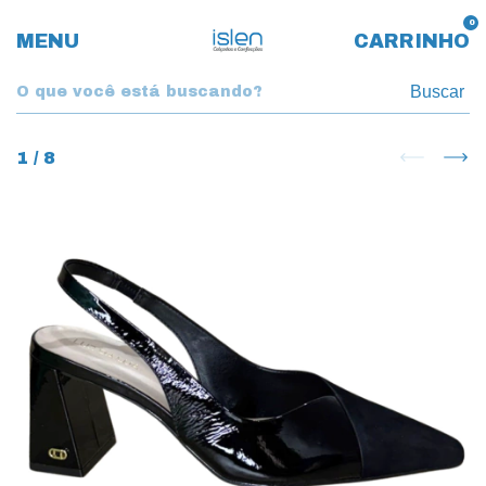
0
MENU
CARRINHO
Buscar
1
/
8