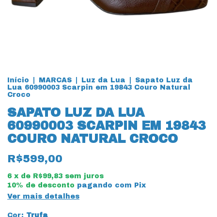
Início
|
MARCAS
|
Luz da Lua
|
Sapato Luz da
Lua 60990003 Scarpin em 19843 Couro Natural
Croco
SAPATO LUZ DA LUA
60990003 SCARPIN EM 19843
COURO NATURAL CROCO
R$599,00
6
x de
R$99,83
sem juros
10% de desconto
pagando com Pix
Ver mais detalhes
Cor:
Trufa