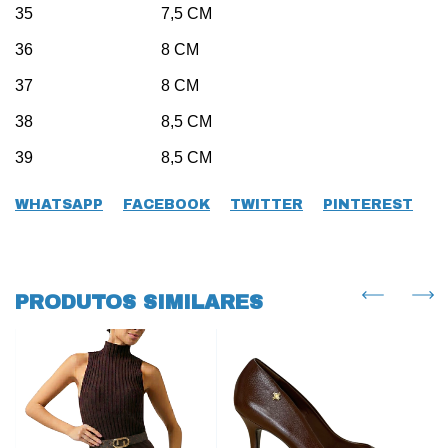
35 7,5 CM
36 8 CM
37 8 CM
38 8,5 CM
39 8,5 CM
WHATSAPP
FACEBOOK
TWITTER
PINTEREST
PRODUTOS SIMILARES