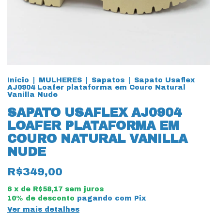
Início
|
MULHERES
|
Sapatos
|
Sapato Usaflex
AJ0904 Loafer plataforma em Couro Natural
Vanilla Nude
SAPATO USAFLEX AJ0904
LOAFER PLATAFORMA EM
COURO NATURAL VANILLA
NUDE
R$349,00
6
x de
R$58,17
sem juros
10% de desconto
pagando com Pix
Ver mais detalhes