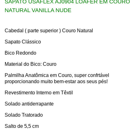
SAPATO USAFLEX AJ0904 LOAFER EM COURO
NATURAL VANILLA NUDE
Cabedal ( parte superior ) Couro Natural
Sapato Clássico
Bico Redondo
Material do Bico: Couro
Palmilha Anatômica em Couro, super confrtável
proporcionando muito bem-estar aos seus pés!
Revestimento Interno em Têxtil
Solado antiderrapante
Solado Tratorado
Salto de 5,5 cm