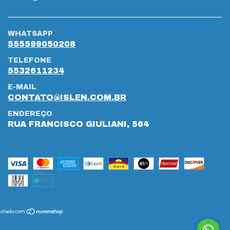
WHATSAPP
555599050208
TELEFONE
5532611234
E-MAIL
CONTATO@ISLEN.COM.BR
ENDEREÇO
RUA FRANCISCO GIULIANI, 564