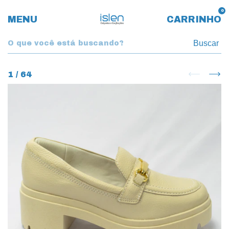
0
MENU
CARRINHO
Buscar
1
/
64