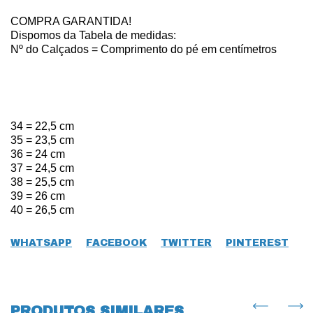
COMPRA GARANTIDA!
Dispomos da Tabela de medidas:
Nº do Calçados = Comprimento do pé em centímetros
34 = 22,5 cm
35 = 23,5 cm
36 = 24 cm
37 = 24,5 cm
38 = 25,5 cm
39 = 26 cm
40 = 26,5 cm
WHATSAPP
FACEBOOK
TWITTER
PINTEREST
PRODUTOS SIMILARES