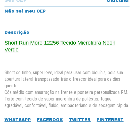
Calcular
Não sei meu CEP
Descrição
Short Run More 12256 Tecido Microfibra Neon
Verde
Short soltinho, super leve, ideal para usar com biquí­nis, pois sua
abertura lateral transpassada trás o frescor ideal para os dias
quente.
Cós médio com amarração na frente e ponteira personalizada RM.
Feito com tecido de super microfibra de poliéster, toque
agradável, confortável, fluí­do, antibacteriano e de secagem rápida.
WHATSAPP
FACEBOOK
TWITTER
PINTEREST