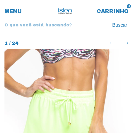
0
MENU
CARRINHO
Buscar
1
/
24