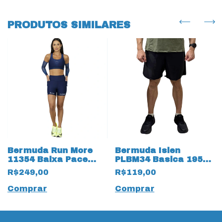
PRODUTOS SIMILARES
Bermuda Run More
Bermuda Islen
11354 Baixa Pace
PLBM34 Basica 19503
Azul
Preta com Bolsos
R$249,00
R$119,00
Comprar
Comprar