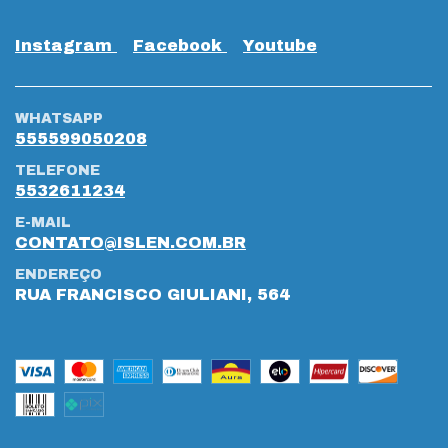
Instagram
Facebook
Youtube
WHATSAPP
555599050208
TELEFONE
5532611234
E-MAIL
CONTATO@ISLEN.COM.BR
ENDEREÇO
RUA FRANCISCO GIULIANI, 564