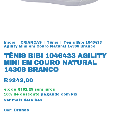
Início
|
CRIANÇAS
|
Tênis
|
Tênis Bibi 1046433
Agility Mini em Couro Natural 14306 Branco
TÊNIS BIBI 1046433 AGILITY
MINI EM COURO NATURAL
14306 BRANCO
R$249,00
4
x de
R$62,25
sem juros
10% de desconto
pagando com Pix
Ver mais detalhes
Cor:
Branco